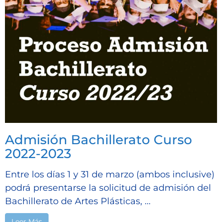
Admisión Bachillerato Curso
2022-2023
Entre los días 1 y 31 de marzo (ambos inclusive)
podrá presentarse la solicitud de admisión del
Bachillerato de Artes Plásticas, ...
Leer Más