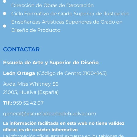
Dirección de Obras de Decoración
Ciclo Formativo de Grado Superior de Ilustración
Enseñanzas Artísticas Superiores de Grado en
Diseño de Producto
CONTACTAR
Escuela de Arte y Superior de Diseño
León Ortega
(Código de Centro 21004145)
Avda. Miss Whitney, 56
21003, Huelva (España)
Tlf.:
959 52 42 07
general@escueladeartedehuelva.com
La información facilitada en esta web no tiene validez
oficial, es de carácter informativo
La información oficial estará expuesta en los tablones de