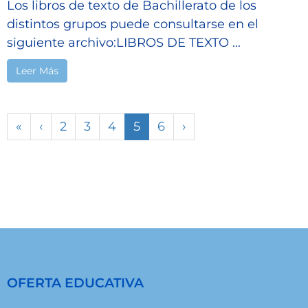
Los libros de texto de Bachillerato de los
distintos grupos puede consultarse en el
siguiente archivo:LIBROS DE TEXTO ...
Leer Más
«
‹
2
3
4
5
6
›
OFERTA EDUCATIVA