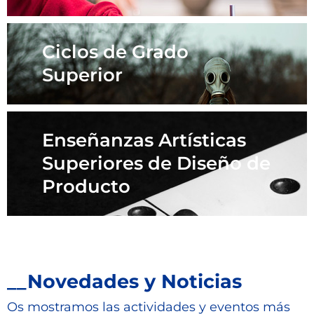
Ciclos de Grado
Superior
Enseñanzas Artísticas
Superiores de Diseño de
Producto
__Novedades y Noticias
Os mostramos las actividades y eventos más