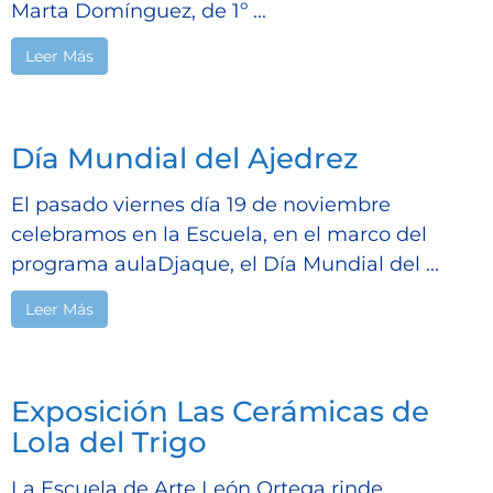
Marta Domínguez, de 1º ...
Leer Más
Día Mundial del Ajedrez
El pasado viernes día 19 de noviembre
celebramos en la Escuela, en el marco del
programa aulaDjaque, el Día Mundial del ...
Leer Más
Exposición Las Cerámicas de
Lola del Trigo
La Escuela de Arte León Ortega rinde