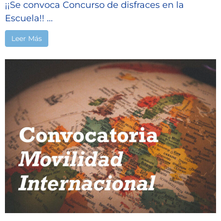
¡¡Se convoca Concurso de disfraces en la
Escuela!! ...
Leer Más