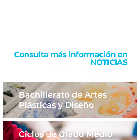
Consulta más información en
NOTICIAS
Bachillerato de Artes
Plásticas y Diseño
Ciclos de Grado Medio