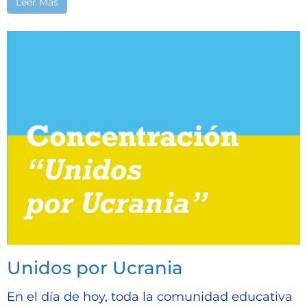
Leer Más
Unidos por Ucrania
En el día de hoy, toda la comunidad educativa