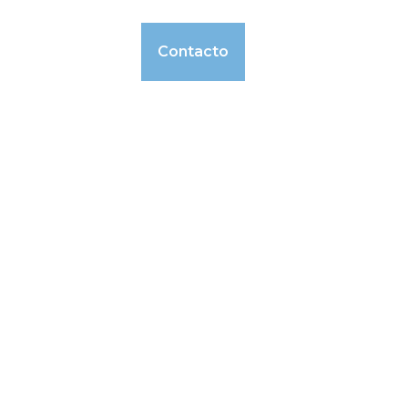
nal
Noticias
Contacto