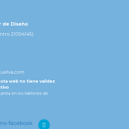
or de Diseño
ntro 21004145)
uelva.com
esta web no tiene validez
ativo
puesta en los tablones de