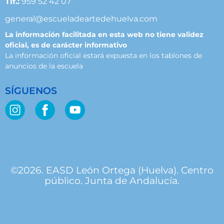
Tlf.:
959 52 42 07
general@escueladeartedehuelva.com
La información facilitada en esta web no tiene validez
oficial, es de carácter informativo
La información oficial estará expuesta en los tablones de
anuncios de la escuela
SÍGUENOS
©2026. EASD León Ortega (Huelva). Centro
público. Junta de Andalucía.