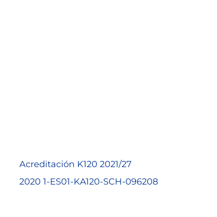
__Bachillerato
Acreditación K120 2021/27
2020 1-ES01-KA120-SCH-096208