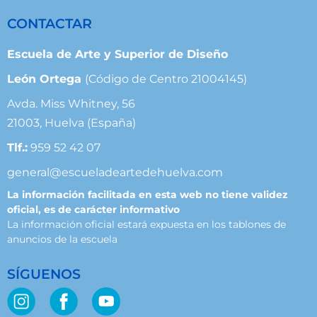
CONTACTAR
Escuela de Arte y Superior de Diseño
León Ortega
(Código de Centro 21004145)
Avda. Miss Whitney, 56
21003, Huelva (España)
Tlf.:
959 52 42 07
general@escueladeartedehuelva.com
La información facilitada en esta web no tiene validez
oficial, es de carácter informativo
La información oficial estará expuesta en los tablones de
anuncios de la escuela
SÍGUENOS