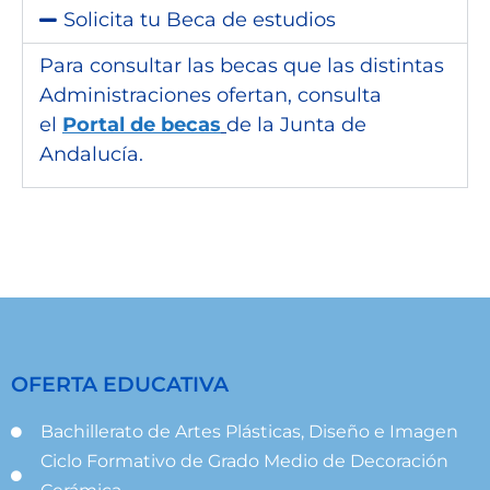
Solicita tu Beca de estudios
Para consultar las becas que las distintas
Administraciones ofertan, consulta
el
Portal de becas
de la Junta de
Andalucía.
OFERTA EDUCATIVA
Bachillerato de Artes Plásticas, Diseño e Imagen
Ciclo Formativo de Grado Medio de Decoración