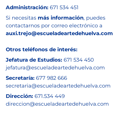
Administración:
671 534 451
Si necesitas
más información
, puedes
contactarnos por correo electrónico a
auxi.trejo@escueladeartedehuelva.com
Otros teléfonos de interés:
Jefatura de Estudios:
671 534 450
jefatura@escueladeartedehuelva.com
Secretaría:
677 982 666
secretaria@escueladeartedehuelva.com
Dirección:
671.534 449
direccion@escueladeartedehuelva.com