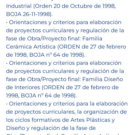
Industrial (Orden 20 de Octubre de 1998,
BOJA 26-11-1998).
• Orientaciones y criterios para elaboración
de proyectos curriculares y regulación de la
fase de Obra/Proyecto final: Familia
Cerámica Artística (ORDEN de 27 de febrero
de 1998, BOJA nº 64 de 1998).
• Orientaciones y criterios para elaboración
de proyectos curriculares y regulación de la
fase de Obra/Proyecto final: Familia Diseño
de Interiores (ORDEN de 27 de febrero de
1998, BOJA nº 64 de 1998).
• Orientaciones y criterios para la elaboración
de proyectos curriculares, la organización de
los ciclos formativos de Artes Plásticas y
Diseño y regulación de la fase de