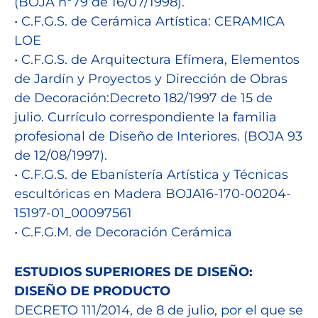
(BOJA nº79 de 16/07/1998).
• C.F.G.S. de Cerámica Artística: CERAMICA
LOE
• C.F.G.S. de Arquitectura Efímera, Elementos
de Jardín y Proyectos y Dirección de Obras
de Decoración:Decreto 182/1997 de 15 de
julio. Currículo correspondiente la familia
profesional de Diseño de Interiores. (BOJA 93
de 12/08/1997).
• C.F.G.S. de Ebanístería Artística y Técnicas
escultóricas en Madera BOJA16-170-00204-
15197-01_00097561
• C.F.G.M. de Decoración Cerámica
ESTUDIOS SUPERIORES DE DISEÑO:
DISEÑO DE PRODUCTO
DECRETO 111/2014, de 8 de julio, por el que se