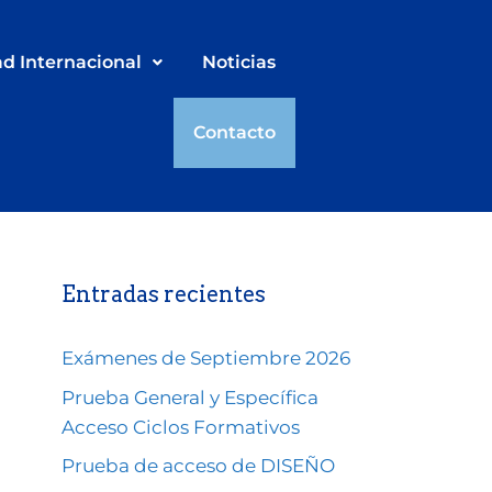
ad Internacional
Noticias
Contacto
Entradas recientes
Exámenes de Septiembre 2026
Prueba General y Específica
Acceso Ciclos Formativos
Prueba de acceso de DISEÑO