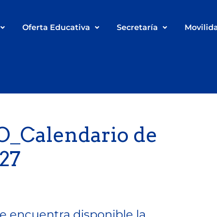
Oferta Educativa
Secretaría
Movilid
Calendario de
27
e encuentra disponible la