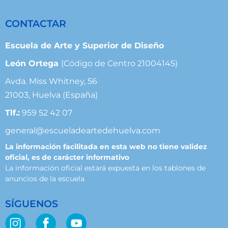
CONTACTAR
Escuela de Arte y Superior de Diseño
León Ortega
(Código de Centro 21004145)
Avda. Miss Whitney, 56
21003, Huelva (España)
Tlf.:
959 52 42 07
general@escueladeartedehuelva.com
La información facilitada en esta web no tiene validez
oficial, es de carácter informativo
La información oficial estará expuesta en los tablones de
anuncios de la escuela
SÍGUENOS