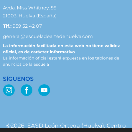
Avda. Miss Whitney, 56
21003, Huelva (España)
Tlf.:
959 52 42 07
general@escueladeartedehuelva.com
La información facilitada en esta web no tiene validez
oficial, es de carácter informativo
La información oficial estará expuesta en los tablones de
anuncios de la escuela
SÍGUENOS
©2026. EASD León Ortega (Huelva). Centro
público. Junta de Andalucía.