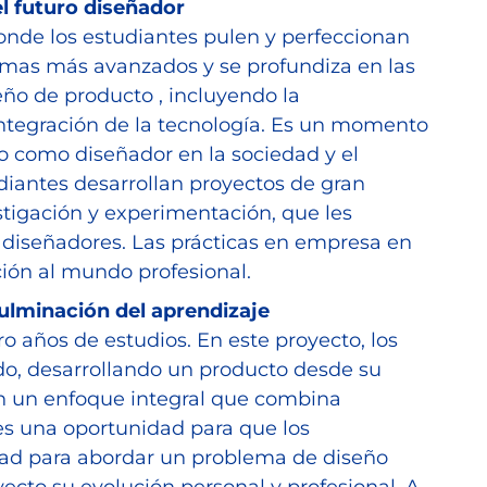
l futuro diseñador
donde los estudiantes pulen y perfeccionan
temas más avanzados y se profundiza en las
eño de producto , incluyendo la
a integración de la tecnología. Es un momento
ro como diseñador en la sociedad y el
diantes desarrollan proyectos de gran
tigación y experimentación, que les
 diseñadores. Las prácticas en empresa en
ición al mundo profesional.
culminación del aprendizaje
ro años de estudios. En este proyecto, los
do, desarrollando un producto desde su
on un enfoque integral que combina
G es una oportunidad para que los
ad para abordar un problema de diseño
ecto su evolución personal y profesional. A