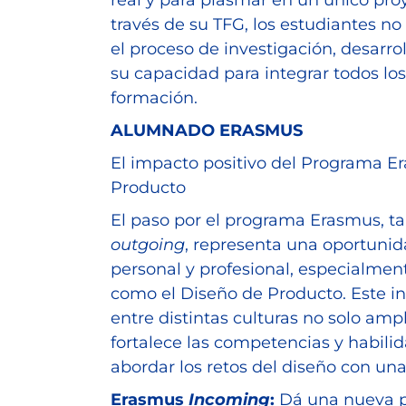
través de su TFG, los estudiantes n
el proceso de investigación, desarro
su capacidad para integrar todos lo
formación.
ALUMNADO ERASMUS
El impacto positivo del Programa E
Producto
El paso por el programa Erasmus, t
outgoing
, representa una oportuni
personal y profesional, especialme
como el Diseño de Producto. Este i
entre distintas culturas no solo amp
fortalece las competencias y habili
abordar los retos del diseño con un
Erasmus
Incoming
:
Dá una nueva p