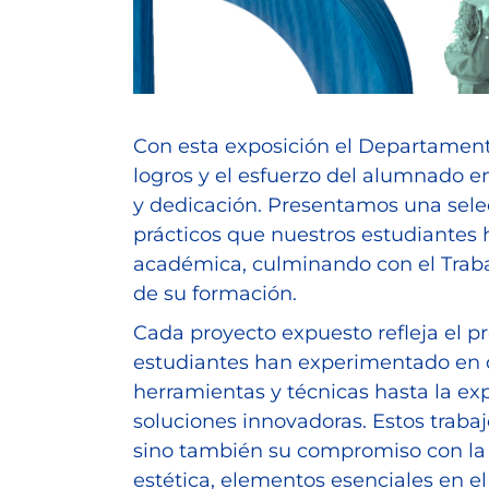
Con esta exposición el Departament
logros y el esfuerzo del alumnado e
y dedicación. Presentamos una selec
prácticos que nuestros estudiantes h
académica, culminando con el Trabaj
de su formación.
Cada proyecto expuesto refleja el p
estudiantes han experimentado en d
herramientas y técnicas hasta la ex
soluciones innovadoras. Estos traba
sino también su compromiso con la s
estética, elementos esenciales en e