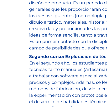
diseño de producto. Es un periodo d
generales que les proporcionarán c
los cursos siguientes (metodología p
dibujo artístico, materiales, historia
creativi dad y proporcionarles las p
ideas de forma sencilla, tanto a tra
Es un primer contacto con la discipl
campo de posibilidades que ofrece e
Segundo curso: Exploración de téc
En el segundo año, los estudiantes 
técnicas tanto manuales (Artesanía
a trabajar con software especializad
precisos y complejos. Además, se le
métodos de fabricación, desde la c
la experimentación con prototipos en
el desarrollo de habilidades técnic