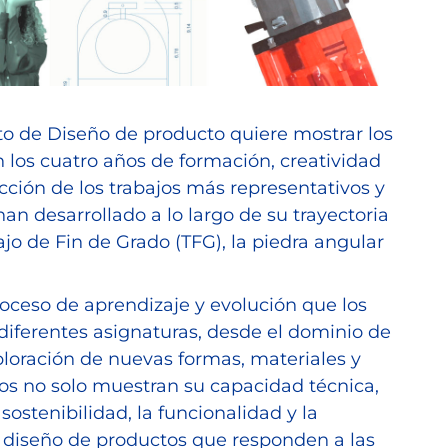
o de Diseño de producto quiere mostrar los
n los cuatro años de formación, creatividad
ción de los trabajos más representativos y
an desarrollado a lo largo de su trayectoria
o de Fin de Grado (TFG), la piedra angular
roceso de aprendizaje y evolución que los
iferentes asignaturas, desde el dominio de
ploración de nuevas formas, materiales y
jos no solo muestran su capacidad técnica,
ostenibilidad, la funcionalidad y la
l diseño de productos que responden a las