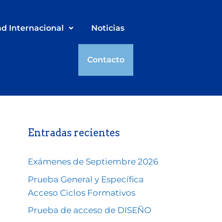
ad Internacional
Noticias
Contacto
Entradas recientes
Exámenes de Septiembre 2026
Prueba General y Específica
Acceso Ciclos Formativos
Prueba de acceso de DISEÑO