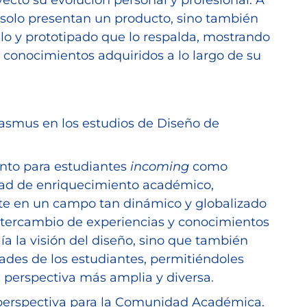
o solo presentan un producto, sino también
llo y prototipado que lo respalda, mostrando
s conocimientos adquiridos a lo largo de su
rasmus en los estudios de Diseño de
anto para estudiantes
incoming
como
dad de enriquecimiento académico,
nte en un campo tan dinámico y globalizado
ntercambio de experiencias y conocimientos
lía la visión del diseño, sino que también
dades de los estudiantes, permitiéndoles
a perspectiva más amplia y diversa.
erspectiva para la Comunidad Académica.