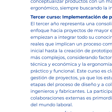
conceptualizar productos con un may
ergonómico, siempre buscando la in
Tercer curso: Implementación de 
El tercer año representa una consol
enfoque hacia proyectos de mayor e
empiezan a integrar todo su conoci
reales que implican un proceso comp
inicial hasta la creación de prototip
más complejos, considerando factore
técnica y económica y la ergonomí
práctico y funcional. Este curso es c
gestión de proyectos, ya que los es
etapas del proceso de diseño y a co
ingenieros y fabricantes. La partici
colaboraciones externas es primordi
del mundo laboral.