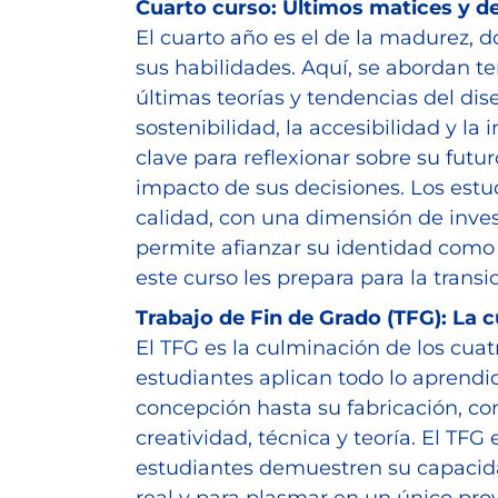
Cuarto curso: Últimos matices y de
El cuarto año es el de la madurez, 
sus habilidades. Aquí, se abordan 
últimas teorías y tendencias del dis
sostenibilidad, la accesibilidad y l
clave para reflexionar sobre su futu
impacto de sus decisiones. Los estu
calidad, con una dimensión de inves
permite afianzar su identidad como
este curso les prepara para la trans
Trabajo de Fin de Grado (TFG): La 
El TFG es la culminación de los cuat
estudiantes aplican todo lo aprendi
concepción hasta su fabricación, c
creatividad, técnica y teoría. El TF
estudiantes demuestren su capacid
real y para plasmar en un único proy