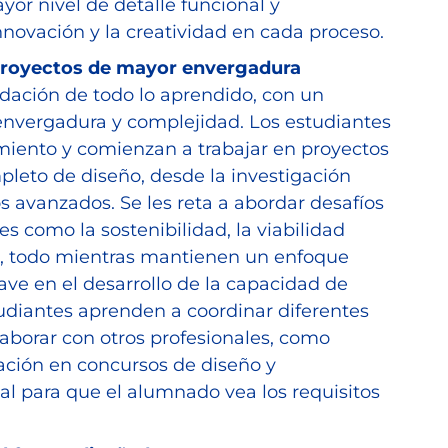
or nivel de detalle funcional y
novación y la creatividad en cada proceso.
proyectos de mayor envergadura
idación de todo lo aprendido, con un
nvergadura y complejidad. Los estudiantes
miento y comienzan a trabajar en proyectos
leto de diseño, desde la investigación
os avanzados. Se les reta a abordar desafíos
s como la sostenibilidad, la viabilidad
a, todo mientras mantienen un enfoque
lave en el desarrollo de la capacidad de
tudiantes aprenden a coordinar diferentes
laborar con otros profesionales, como
pación en concursos de diseño y
al para que el alumnado vea los requisitos