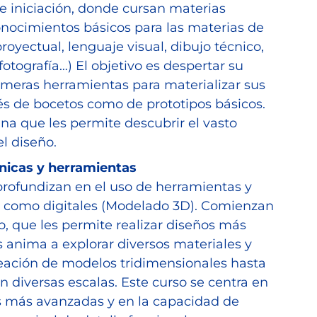
e iniciación, donde cursan materias
onocimientos básicos para las materias de
royectual, lenguaje visual, dibujo técnico,
, fotografía…) El objetivo es despertar su
rimeras herramientas para materializar sus
vés de bocetos como de prototipos básicos.
ina que les permite descubrir el vasto
l diseño.
nicas y herramientas
profundizan en el uso de herramientas y
) como digitales (Modelado 3D). Comienzan
o, que les permite realizar diseños más
s anima a explorar diversos materiales y
reación de modelos tridimensionales hasta
 diversas escalas. Este curso se centra en
as más avanzadas y en la capacidad de