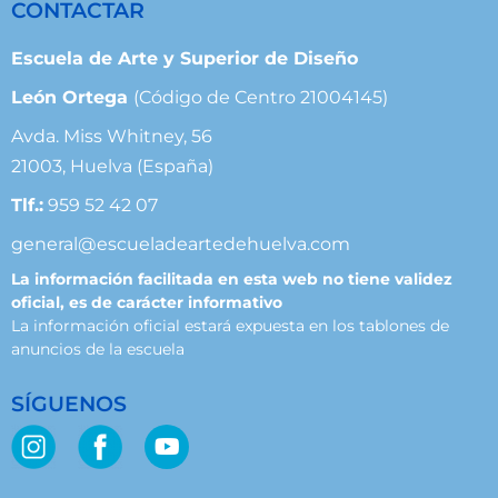
CONTACTAR
Escuela de Arte y Superior de Diseño
León Ortega
(Código de Centro 21004145)
Avda. Miss Whitney, 56
21003, Huelva (España)
Tlf.:
959 52 42 07
general@escueladeartedehuelva.com
La información facilitada en esta web no tiene validez
oficial, es de carácter informativo
La información oficial estará expuesta en los tablones de
anuncios de la escuela
SÍGUENOS