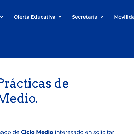
Oferta Educativa
Secretaría
Movilid
Prácticas de
Medio.
nado de
Ciclo Medio
interesado en solicitar