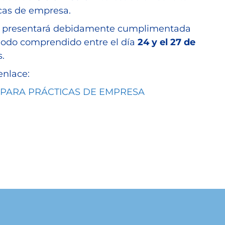
icas de empresa.
se presentará debidamente cumplimentada
iodo comprendido entre el día
24 y el 27 de
s.
enlace:
PARA PRÁCTICAS DE EMPRESA