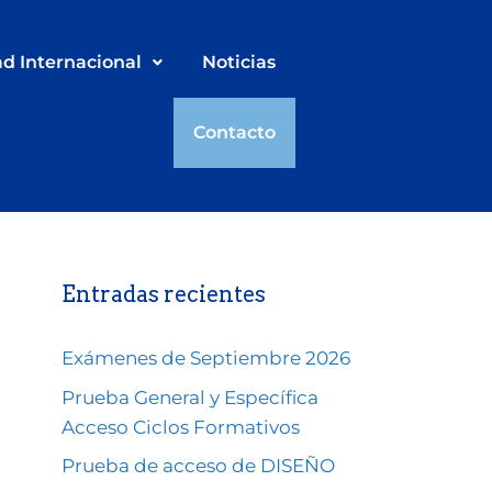
ad Internacional
Noticias
Contacto
Entradas recientes
Exámenes de Septiembre 2026
Prueba General y Específica
Acceso Ciclos Formativos
Prueba de acceso de DISEÑO