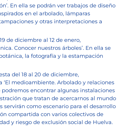
ón’. En ella se podrán ver trabajos de diseño
nspirados en el arbolado, lámparas
tampaciones y otras interpretaciones a
19 de diciembre al 12 de enero,
ica. Conocer nuestros árboles’. En ella se
botánica, la fotografía y la estampación
sta del 18 al 20 de diciembre,
a ‘El medioambiente. Arbolado y relaciones
o podremos encontrar algunas instalaciones
ilustración que tratan de acercarnos al mundo
s servirán como escenario para el desarrollo
ión compartida con varios colectivos de
dad y riesgo de exclusión social de Huelva.