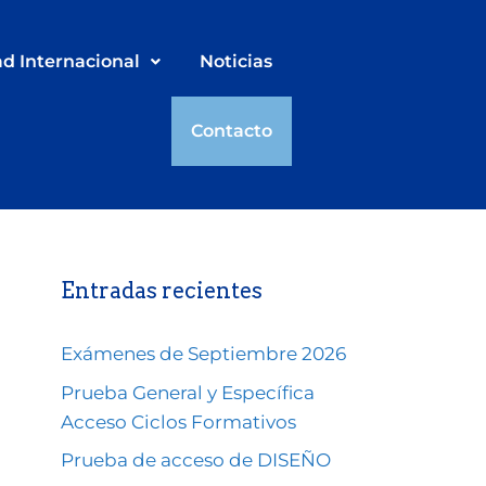
ad Internacional
Noticias
Contacto
Entradas recientes
Exámenes de Septiembre 2026
Prueba General y Específica
Acceso Ciclos Formativos
Prueba de acceso de DISEÑO