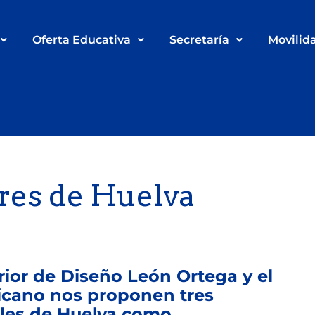
Oferta Educativa
Secretaría
Movilid
res de Huelva
rior de Diseño León Ortega y el
icano nos proponen tres
oles de Huelva como