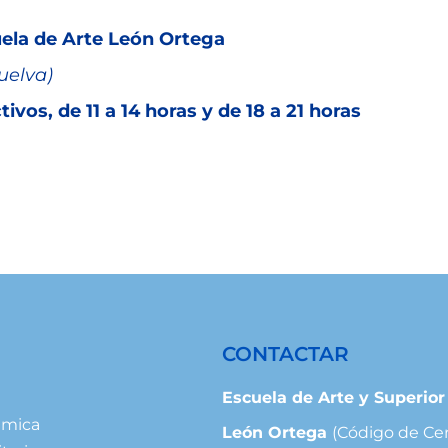
ela de Arte León Ortega
uelva)
ctivos, de 11 a 14 horas y de 18 a 21 horas
CONTACTAR
Escuela de Arte y Superio
ámica
León Ortega
(Código de Ce