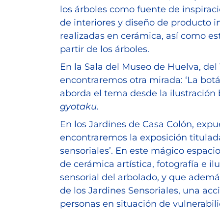
los árboles como fuente de inspiraci
de interiores y diseño de producto i
realizadas en cerámica, así como es
partir de los árboles.
En la Sala del Museo de Huelva, del 
encontraremos otra mirada: ‘La botán
aborda el tema desde la ilustración 
gyotaku.
En los Jardines de Casa Colón, expue
encontraremos la exposición titulad
sensoriales’. En este mágico espaci
de cerámica artística, fotografía e 
sensorial del arbolado, y que ademá
de los Jardines Sensoriales, una acc
personas en situación de vulnerabili