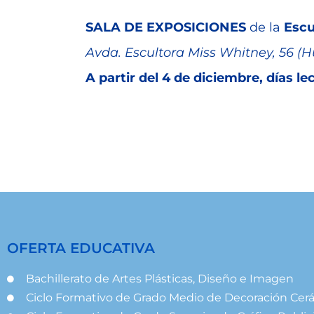
SALA DE EXPOSICIONES
de la
Escu
Avda. Escultora Miss Whitney, 56 (H
A partir del 4 de diciembre,
días le
OFERTA EDUCATIVA
Bachillerato de Artes Plásticas, Diseño e Imagen
Ciclo Formativo de Grado Medio de Decoración Cer