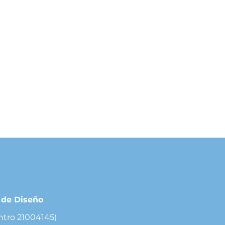
r de Diseño
ntro 21004145)