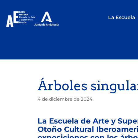
La Escuela
Árboles singula
4 de diciembre de 2024
La Escuela de Arte y Supe
Otoño Cultural Iberoamer
exposiciones con los árb