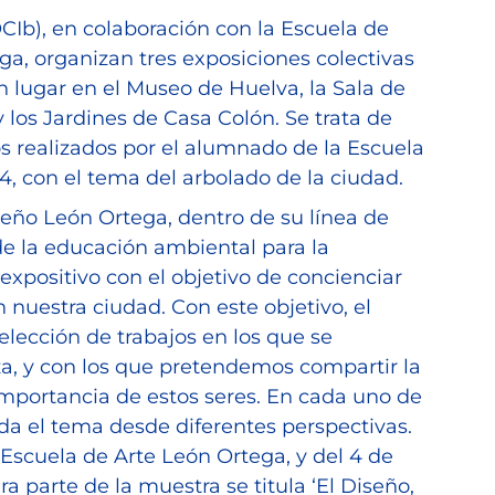
CIb), en colaboración con la Escuela de
ga, organizan tres exposiciones colectivas
 lugar en el Museo de Huelva, la Sala de
y los Jardines de Casa Colón. Se trata de
os realizados por el alumnado de la Escuela
4, con el tema del arbolado de la ciudad.
seño León Ortega, dentro de su línea de
e la educación ambiental para la
 expositivo con el objetivo de concienciar
 nuestra ciudad. Con este objetivo, el
lección de trabajos en los que se
eza, y con los que pretendemos compartir la
a importancia de estos seres. En cada uno de
rda el tema desde diferentes perspectivas.
a Escuela de Arte León Ortega, y del 4 de
a parte de la muestra se titula ‘El Diseño,