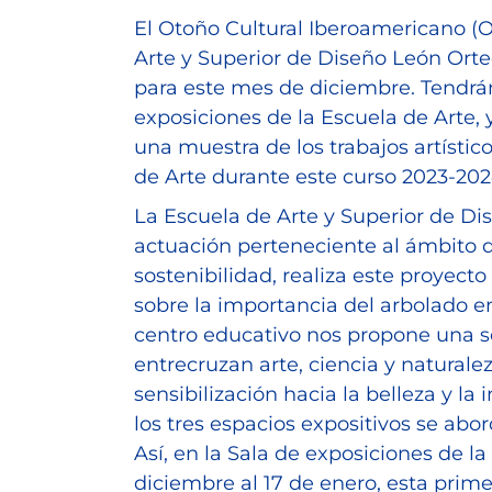
El Otoño Cultural Iberoamericano (O
Arte y Superior de Diseño León Orte
para este mes de diciembre. Tendrán
exposiciones de la Escuela de Arte, 
una muestra de los trabajos artístic
de Arte durante este curso 2023-202
La Escuela de Arte y Superior de Di
actuación perteneciente al ámbito d
sostenibilidad, realiza este proyecto
sobre la importancia del arbolado en
centro educativo nos propone una se
entrecruzan arte, ciencia y natural
sensibilización hacia la belleza y l
los tres espacios expositivos se abo
Así, en la Sala de exposiciones de l
diciembre al 17 de enero, esta primer