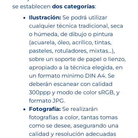
se establecen
dos categorías
:
Ilustración:
Se podrá utilizar
cualquier técnica tradicional, seca
o húmeda, de dibujo o pintura
(acuarela, óleo, acrílico, tintas,
pasteles, rotuladores, mixtas…),
sobre un soporte de papel o lienzo,
apropiado a la técnica elegida, en
un formato mínimo DIN A4. Se
deberán escanear con calidad
300ppp y modo de color sRGB, y
formato JPG.
Fotografía:
Se realizarán
fotografías a color, tantas tomas
como se desee, asegurando una
calidad y resolución adecuadas