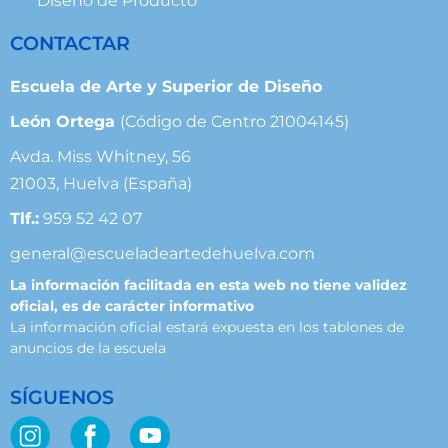
Diseño de Producto
CONTACTAR
Escuela de Arte y Superior de Diseño
León Ortega
(Código de Centro 21004145)
Avda. Miss Whitney, 56
21003, Huelva (España)
Tlf.:
959 52 42 07
general@escueladeartedehuelva.com
La información facilitada en esta web no tiene validez
oficial, es de carácter informativo
La información oficial estará expuesta en los tablones de
anuncios de la escuela
SÍGUENOS