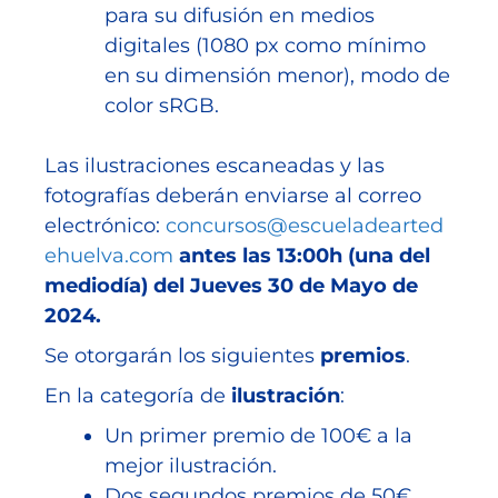
para su difusión en medios
digitales (1080 px como mínimo
en su dimensión menor), modo de
color sRGB.
Las ilustraciones escaneadas y las
fotografías deberán enviarse al correo
electrónico:
concursos@escueladearted
ehuelva.com
antes las 13:00h (una del
mediodía) del Jueves 30 de Mayo de
2024.
Se otorgarán los siguientes
premios
.
En la categoría de
ilustración
:
Un primer premio de 100€ a la
mejor ilustración.
Dos segundos premios de 50€.