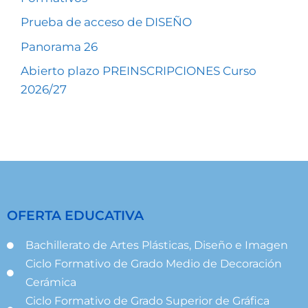
Prueba de acceso de DISEÑO
Panorama 26
Abierto plazo PREINSCRIPCIONES Curso
2026/27
OFERTA EDUCATIVA
Bachillerato de Artes Plásticas, Diseño e Imagen
Ciclo Formativo de Grado Medio de Decoración
Cerámica
Ciclo Formativo de Grado Superior de Gráfica