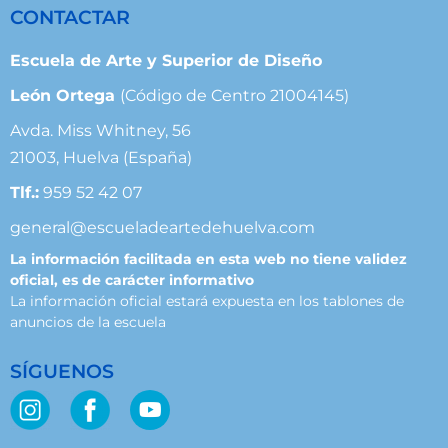
CONTACTAR
Escuela de Arte y Superior de Diseño
León Ortega
(Código de Centro 21004145)
Avda. Miss Whitney, 56
21003, Huelva (España)
Tlf.:
959 52 42 07
general@escueladeartedehuelva.com
La información facilitada en esta web no tiene validez
oficial, es de carácter informativo
La información oficial estará expuesta en los tablones de
anuncios de la escuela
SÍGUENOS