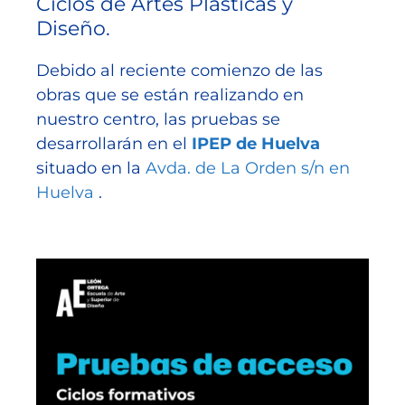
Ciclos de Artes Plásticas y
Diseño.
Debido al reciente comienzo de las
obras que se están realizando en
nuestro centro, las pruebas se
desarrollarán en el
IPEP de Huelva
situado en la
Avda. de La Orden s/n en
Huelva
.