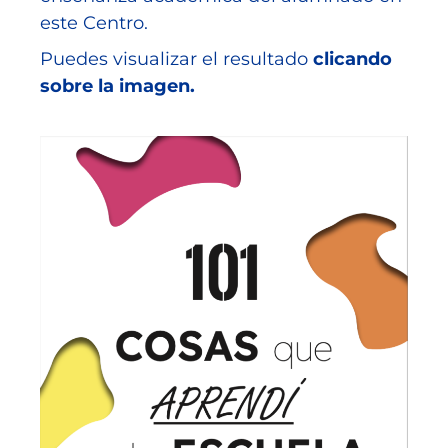
este Centro.
Puedes visualizar el resultado
clicando
sobre la imagen.