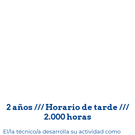
__Cerámica artística
2 años /// Horario de tarde ///
2.000 horas
El/la técnico/a desarrolla su actividad como