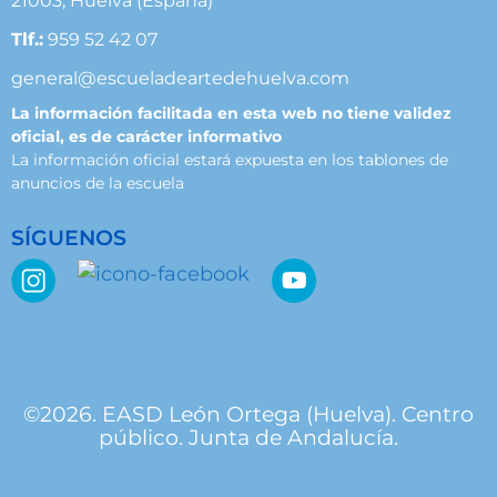
21003, Huelva (España)
Tlf.:
959 52 42 07
general@escueladeartedehuelva.com
La información facilitada en esta web no tiene validez
oficial, es de carácter informativo
La información oficial estará expuesta en los tablones de
anuncios de la escuela
SÍGUENOS
©2026. EASD León Ortega (Huelva). Centro
público. Junta de Andalucía.