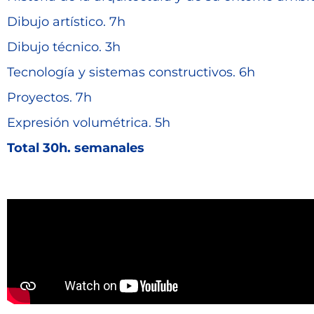
Dibujo artístico. 7h
Dibujo técnico. 3h
Tecnología y sistemas constructivos. 6h
Proyectos. 7h
Expresión volumétrica. 5h
Total 30h. semanales