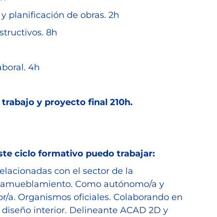
y planificación de obras. 2h
tructivos. 8h
aboral. 4h
trabajo y proyecto final 210h.
ste ciclo formativo puedo trabajar:
lacionadas con el sector de la
 el amueblamiento. Como autónomo/a y
/a. Organismos oficiales. Colaborando en
y diseño interior. Delineante ACAD 2D y