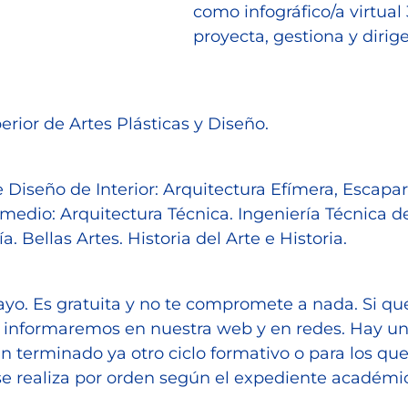
como infográfico/a virtual
proyecta, gestiona y dirig
erior de Artes Plásticas y Diseño.
e Diseño de Interior: Arquitectura Efímera, Escapa
 medio: Arquitectura Técnica. Ingeniería Técnica d
. Bellas Artes. Historia del Arte e Historia.
mayo. Es gratuita y no te compromete a nada. Si qu
í, informaremos en nuestra web y en redes. Hay un
n terminado ya otro ciclo formativo o para los que
e realiza por orden según el expediente académico