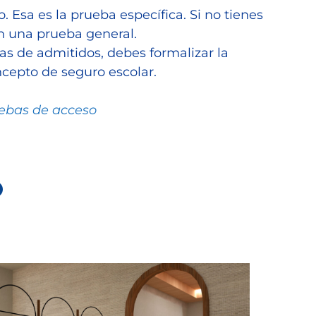
. Esa es la prueba específica. Si no tienes
én una prueba general.
as de admitidos, debes formalizar la
oncepto de seguro escolar.
uebas de acceso
o