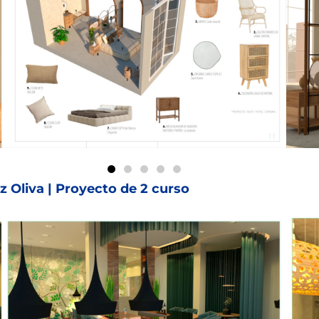
 Oliva | Proyecto de 2 curso