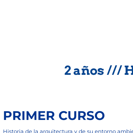
__Proyec
2 años /// 
PRIMER CURSO
Historia de la arquitectura y de su entorno ambie