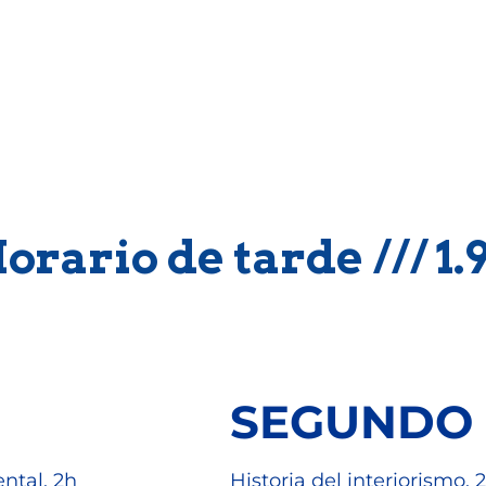
to y Direcció
Horario de tarde /// 1
SEGUNDO
ntal. 2h
Historia del interiorismo. 