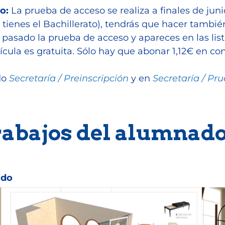
o:
La prueba de acceso se realiza a finales de junio
 tienes el Bachillerato), tendrás que hacer tambi
 pasado la prueba de acceso y apareces en las list
trícula es gratuita. Sólo hay que abonar 1,12€ en c
do
Secretaría / Preinscripción
y en
Secretaría / Pr
abajos del alumnad
ado