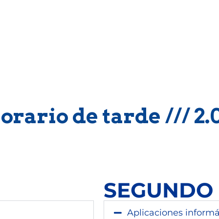
cas Escultóri
Horario de tarde /// 2
SEGUNDO
Aplicaciones informá