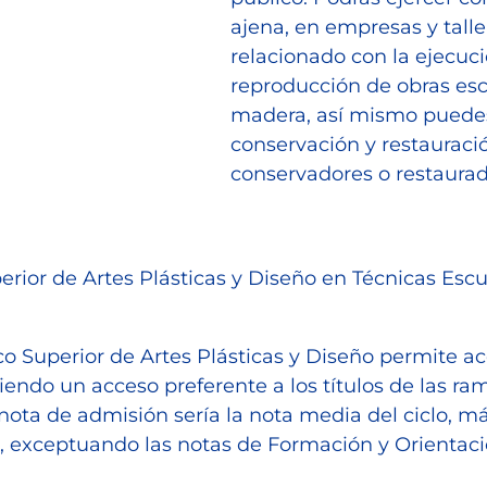
ajena, en empresas y taller
relacionado con la ejecuci
reproducción de obras esc
madera, así mismo puedes 
conservación y restauració
conservadores o restaurad
erior de Artes Plásticas y Diseño en Técnicas Esc
nico Superior de Artes Plásticas y Diseño permite 
niendo un acceso preferente a los títulos de las r
 nota de admisión sería la nota media del ciclo, 
no, exceptuando las notas de Formación y Orientac