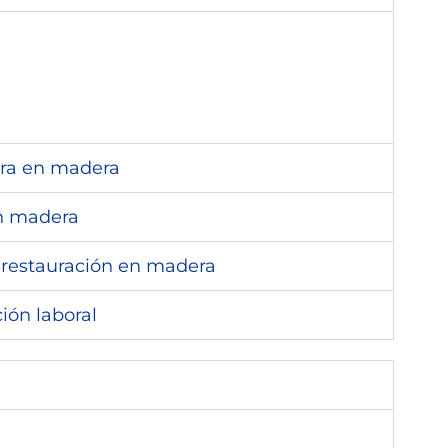
ura en madera
en madera
e restauración en madera
ión laboral