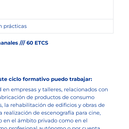
 prácticas
manales /// 60 ETCS
ste ciclo formativo puedo trabajar:
d en empresas y talleres, relacionados con
fabricación de productos de consumo
, la rehabilitación de edificios y obras de
la realización de escenografía para cine,
nto en el ámbito privado como en el
omo profesional autónomo o por cuenta