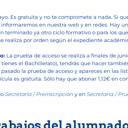
mayo. Es gratuita y no te compromete a nada. Si qu
í, informaremos en nuestra web y en redes. Hay un
n terminado ya otro ciclo formativo o para los que
e realiza por orden según el expediente académico
o:
La prueba de acceso se realiza a finales de junio
 tienes el Bachillerato), tendrás que hacer tambi
 pasado la prueba de acceso y apareces en las list
trícula es gratuita. Sólo hay que abonar 1,12€ en c
do
Secretaría / Preinscripción
y en
Secretaría / Pr
abajos del alumnad