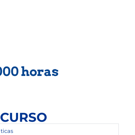
cas en Madera
.000 horas
 CURSO
ticas