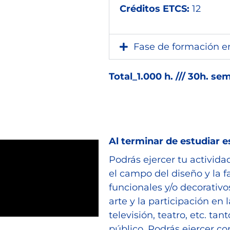
Créditos ETCS:
12
Fase de formación en
Total_1.000 h. /// 30h. se
Al terminar de estudiar e
Podrás ejercer tu activida
el campo del diseño y la 
funcionales y/o decorativos
arte y la participación en 
televisión, teatro, etc. ta
público. Podrás ejercer c