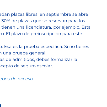
edan plazas libres, en septiembre se abre
 30% de plazas que se reservan para los
 tienen una licenciatura, por ejemplo. Esta
. El plazo de preinscripción para este
. Esa es la prueba específica. Si no tienes
én una prueba general.
as de admitidos, debes formalizar la
oncepto de seguro escolar.
uebas de acceso
o