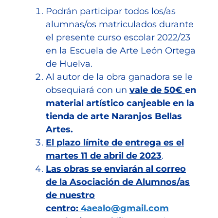
Podrán participar todos los/as
alumnas/os matriculados durante
el presente curso escolar 2022/23
en la Escuela de Arte León Ortega
de Huelva.
Al autor de la obra ganadora se le
obsequiará con un
vale de 50€
en
material artístico canjeable en la
tienda de arte Naranjos Bellas
Artes.
El plazo límite de entrega es el
martes 11 de abril de 2023
.
Las obras se enviarán al correo
de la Asociación de Alumnos/as
de nuestro
centro:
4aealo@gmail.com